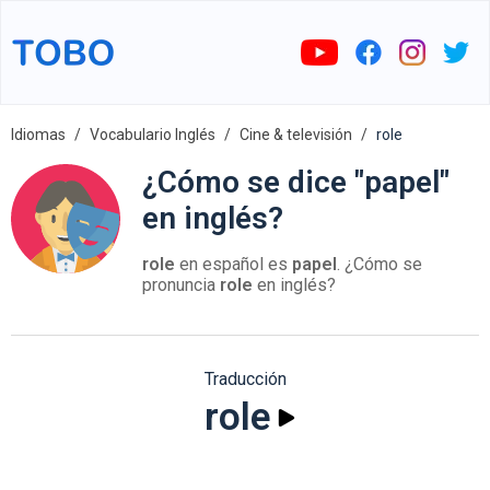
Idiomas
Vocabulario Inglés
Cine & televisión
role
¿Cómo se dice "papel"
en inglés?
role
en español es
papel
. ¿Cómo se
pronuncia
role
en inglés?
Traducción
role