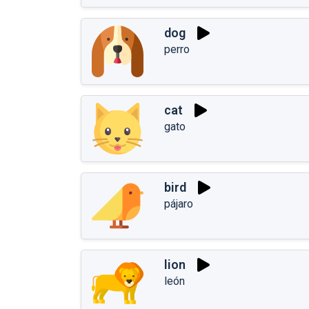
dog
perro
cat
gato
bird
pájaro
lion
león