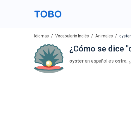
Idiomas
Vocabulario Inglés
Animales
oyster
¿Cómo se dice "o
oyster
en español es
ostra
.