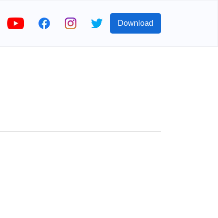
Download