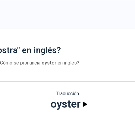
stra" en inglés?
 ¿Cómo se pronuncia
oyster
en inglés?
Traducción
oyster