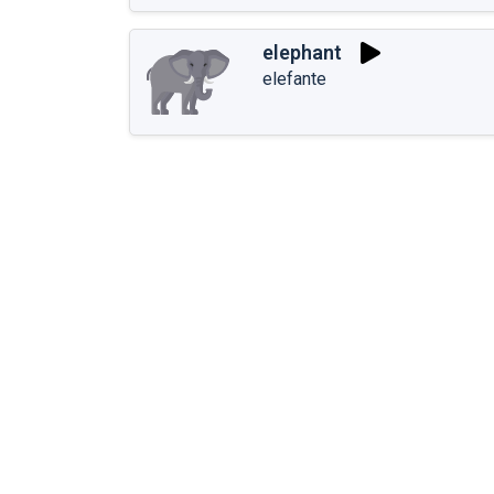
elephant
elefante