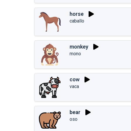
horse
caballo
monkey
mono
cow
vaca
bear
oso