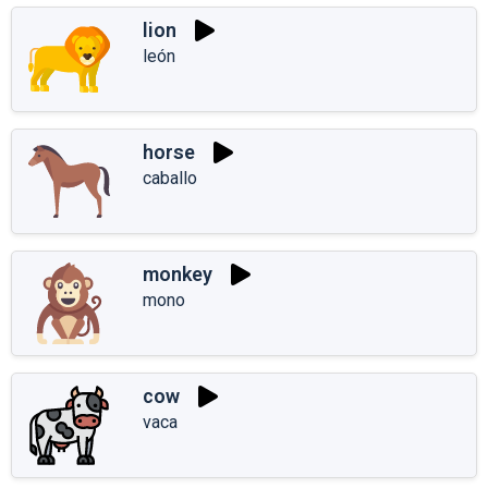
lion
león
horse
caballo
monkey
mono
cow
vaca