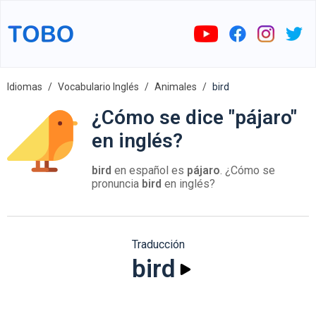
Idiomas
Vocabulario Inglés
Animales
bird
¿Cómo se dice "pájaro"
en inglés?
bird
en español es
pájaro
. ¿Cómo se
pronuncia
bird
en inglés?
Traducción
bird