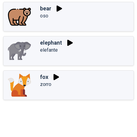
bear
oso
elephant
elefante
fox
zorro