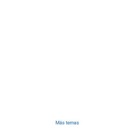
Más temas