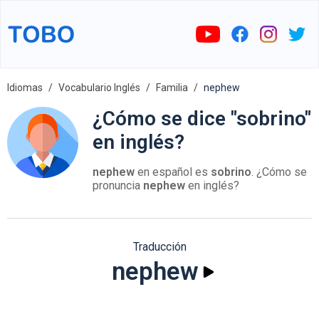
Idiomas
Vocabulario Inglés
Familia
nephew
¿Cómo se dice "sobrino"
en inglés?
nephew
en español es
sobrino
. ¿Cómo se
pronuncia
nephew
en inglés?
Traducción
nephew