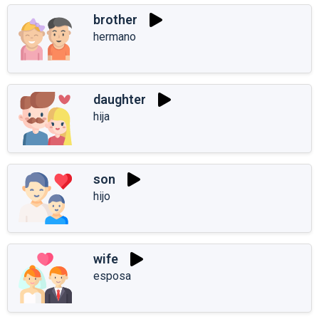
brother
hermano
daughter
hija
son
hijo
wife
esposa