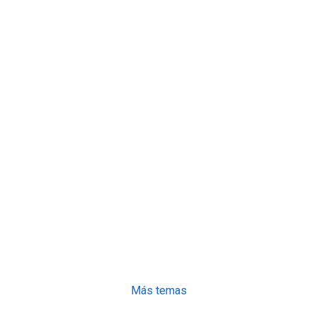
Más temas