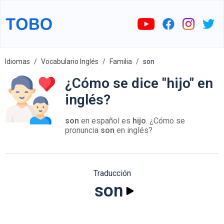
Idiomas
Vocabulario Inglés
Familia
son
¿Cómo se dice "hijo" en
inglés?
son
en español es
hijo
. ¿Cómo se
pronuncia
son
en inglés?
Traducción
son