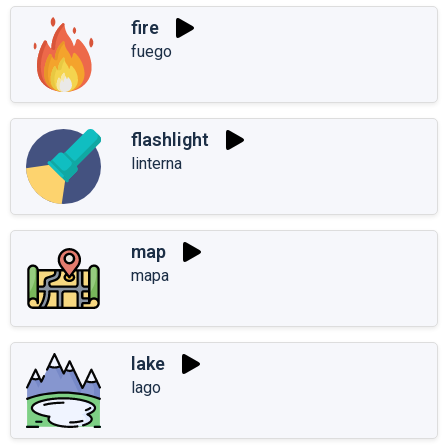
fire
fuego
flashlight
linterna
map
mapa
lake
lago