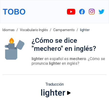
Idiomas
Vocabulario Inglés
Campamento
lighter
¿Cómo se dice
"mechero" en inglés?
lighter
en español es
mechero
. ¿Cómo se
pronuncia
lighter
en inglés?
Traducción
lighter