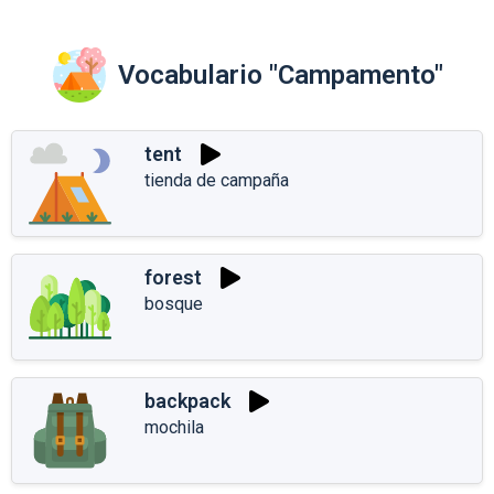
Vocabulario "Campamento"
tent
tienda de campaña
forest
bosque
backpack
mochila