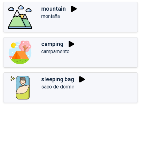
mountain
montaña
camping
campamento
sleeping bag
saco de dormir