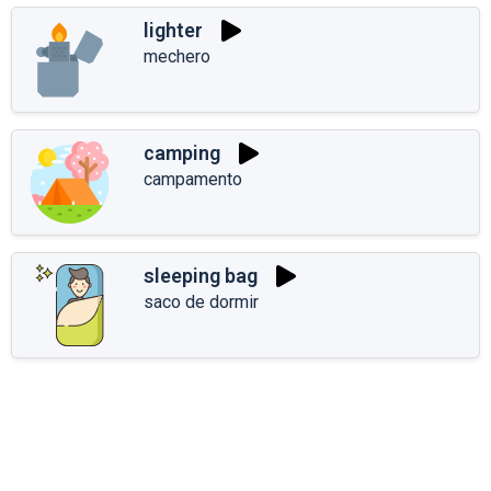
lighter
mechero
camping
campamento
sleeping bag
saco de dormir