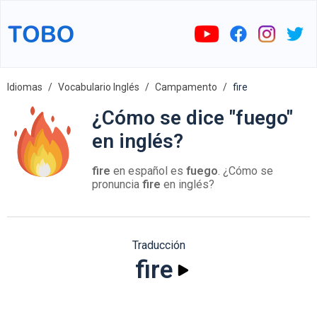
Idiomas
Vocabulario Inglés
Campamento
fire
¿Cómo se dice "fuego"
en inglés?
fire
en español es
fuego
. ¿Cómo se
pronuncia
fire
en inglés?
Traducción
fire