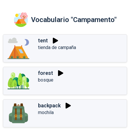
Vocabulario "Campamento"
tent
tienda de campaña
forest
bosque
backpack
mochila