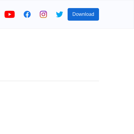
Download