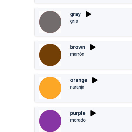
gray
gris
brown
marrón
orange
naranja
purple
morado