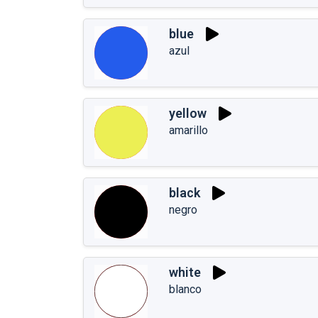
blue
azul
yellow
amarillo
black
negro
white
blanco