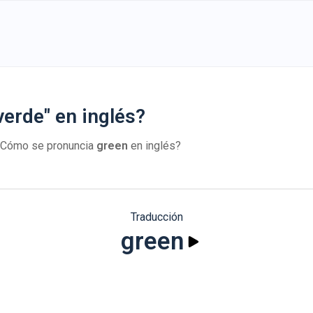
erde" en inglés?
 ¿Cómo se pronuncia
green
en inglés?
Traducción
green