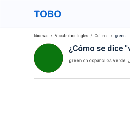
Idiomas
Vocabulario Inglés
Colores
green
¿Cómo se dice "v
green
en español es
verde
.