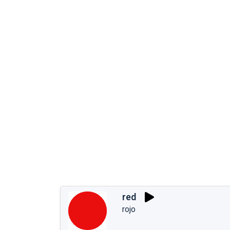
red
rojo