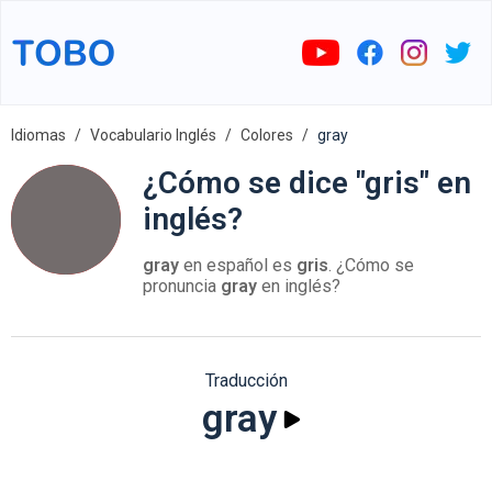
Idiomas
Vocabulario Inglés
Colores
gray
¿Cómo se dice "gris" en
inglés?
gray
en español es
gris
. ¿Cómo se
pronuncia
gray
en inglés?
Traducción
gray