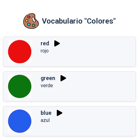
Vocabulario "Colores"
red
rojo
green
verde
blue
azul