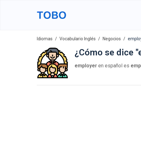
Idiomas
Vocabulario Inglés
Negocios
emplo
¿Cómo se dice "
employer
en español es
emp