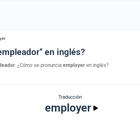
yer
empleador" en inglés?
leador
. ¿Cómo se pronuncia
employer
en inglés?
Traducción
employer