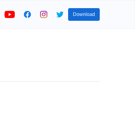
Download