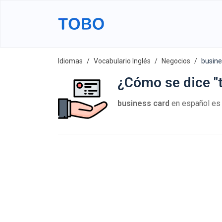
Idiomas
Vocabulario Inglés
Negocios
busine
¿Cómo se dice "t
business card
en español e