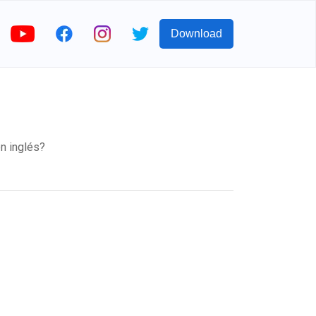
Download
n inglés?