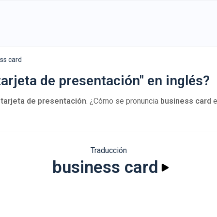
ss card
arjeta de presentación" en inglés?
s
tarjeta de presentación
. ¿Cómo se pronuncia
business card
e
Traducción
business card