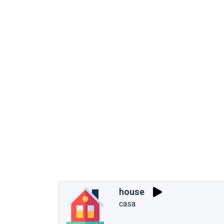
house
casa