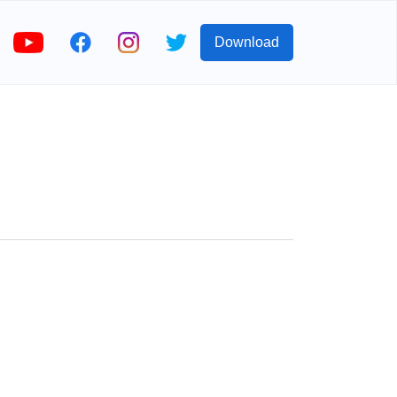
Download