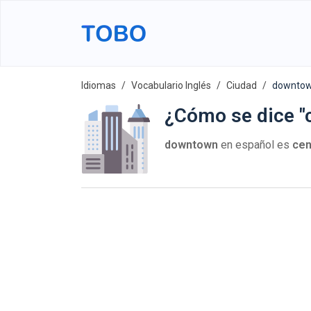
Idiomas
Vocabulario Inglés
Ciudad
downto
¿Cómo se dice "c
downtown
en español es
cen