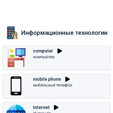
Информационные технологии
computer
компью́тер
mobile phone
моби́льный телефо́н
Internet