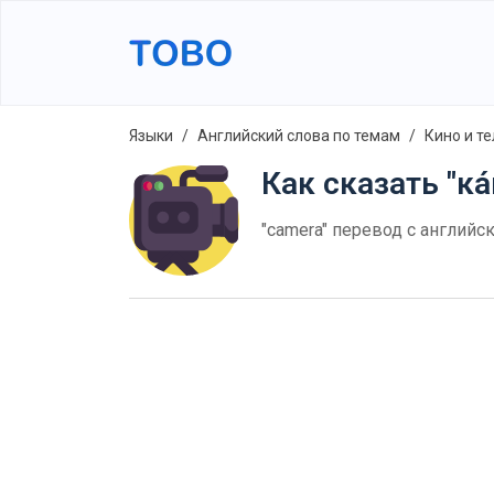
Языки
Английский слова по темам
Кино и т
Как сказать "ка
"camera" перевод с английс