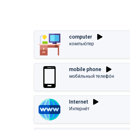
computer
компью́тер
mobile phone
моби́льный телефо́н
Internet
Интерне́т