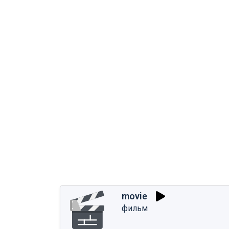
movie
фильм