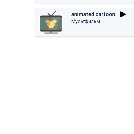
animated cartoon
Мультфи́льм