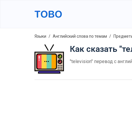
Языки
Английский слова по темам
Предмет
Как сказать "те
"television" перевод с англ