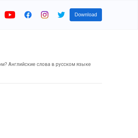
Download
йском? Английские слова в русском языке