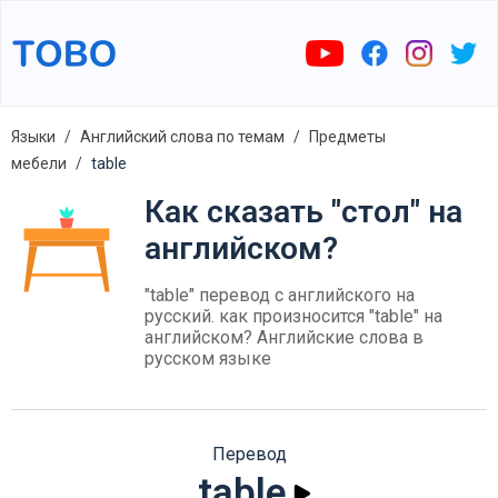
Языки
Английский слова по темам
Предметы
мебели
table
Как сказать "стол" на
английском?
"table" перевод с английского на
русский. как произносится "table" на
английском? Английские слова в
русском языке
Перевод
table