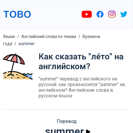
Языки
Английский слова по темам
Времена
года
summer
Как сказать "ле́то" на
английском?
"summer" перевод с английского на
русский. как произносится "summer" на
английском? Английские слова в
русском языке
Перевод
summer