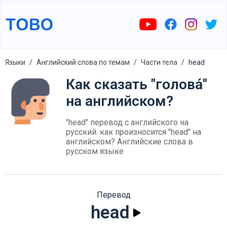
Языки
Английский слова по темам
Части тела
head
Как сказать "голова́"
на английском?
"head" перевод с английского на
русский. как произносится "head" на
английском? Английские слова в
русском языке
Перевод
head