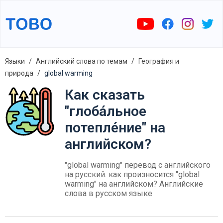
Языки
Английский слова по темам
География и
природа
global warming
Как сказать
"глоба́льное
потепле́ние" на
английском?
"global warming" перевод с английского
на русский. как произносится "global
warming" на английском? Английские
слова в русском языке