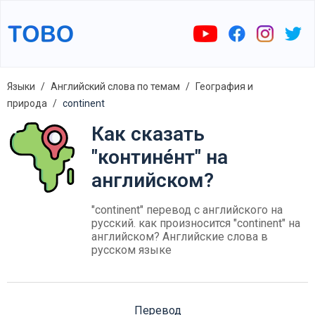
Языки
Английский слова по темам
География и
природа
continent
Как сказать
"контине́нт" на
английском?
"continent" перевод с английского на
русский. как произносится "continent" на
английском? Английские слова в
русском языке
Перевод