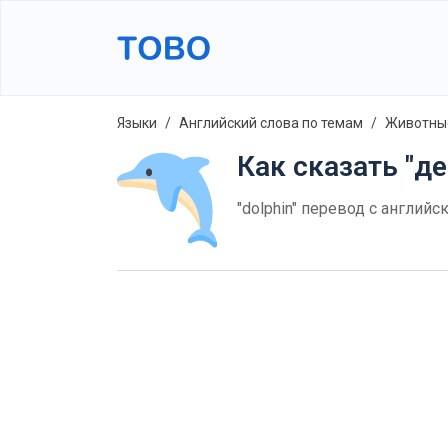
Языки
Английский слова по темам
Животны
Как сказать "д
"dolphin" перевод с английс