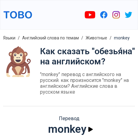
Языки
Английский слова по темам
Животные
monkey
Как сказать "обезья́на"
на английском?
"monkey" перевод с английского на
русский. как произносится "monkey" на
английском? Английские слова в
русском языке
Перевод
monkey