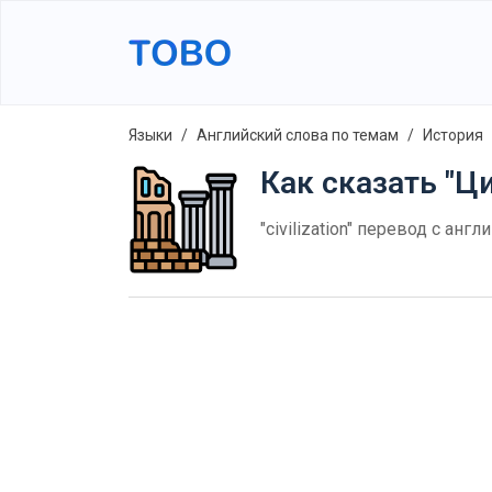
Языки
Английский слова по темам
История
Как сказать "Ц
"civilization" перевод с ан