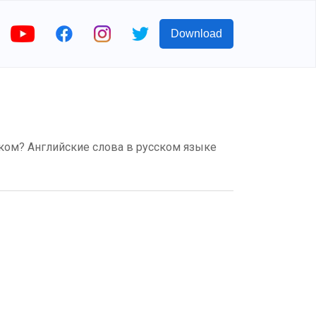
Download
лийском? Английские слова в русском языке