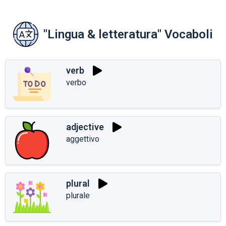
"Lingua & letteratura" Vocaboli
verb
verbo
adjective
aggettivo
plural
plurale