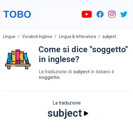
Lingue
Vocaboli Inglese
Lingua & letteratura
subject
Come si dice "soggetto"
in inglese?
La traduzione di
subject
in italiano è
soggetto
.
La traduzione
subject