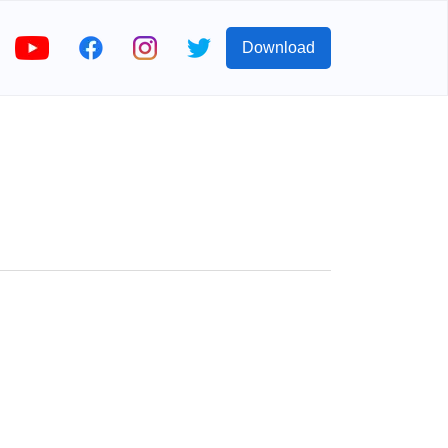
Download