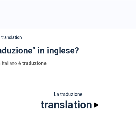
translation
aduzione" in inglese?
 italiano è
traduzione
.
La traduzione
translation