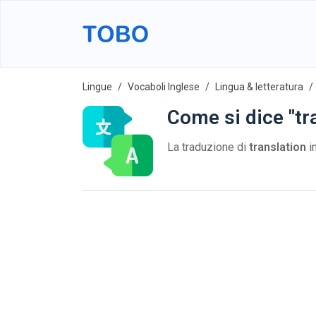
Lingue
Vocaboli Inglese
Lingua & letteratura
Come si dice "tr
La traduzione di
translation
in