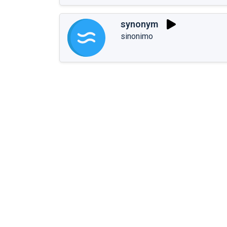
synonym
sinonimo