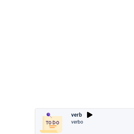
verb
verbo