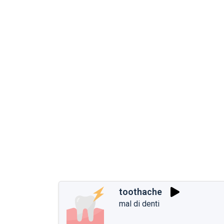
toothache
mal di denti