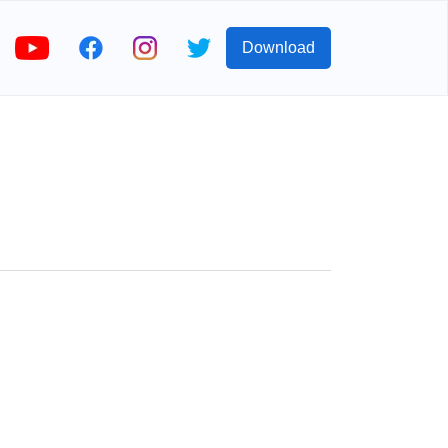
Download