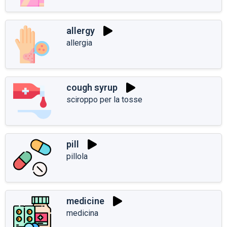
allergy
allergia
cough syrup
sciroppo per la tosse
pill
pillola
medicine
medicina