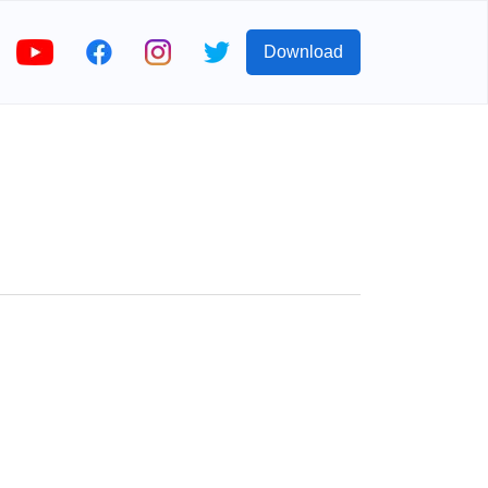
Download