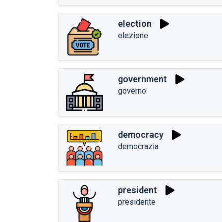
election
elezione
government
governo
democracy
democrazia
president
presidente