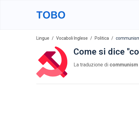
Lingue
Vocaboli Inglese
Politica
communis
Come si dice "c
La traduzione di
communism