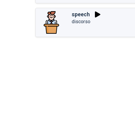
speech
discorso