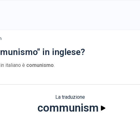
m
omunismo" in inglese?
in italiano è
comunismo
.
La traduzione
communism