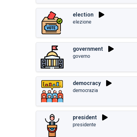
election
elezione
government
governo
democracy
democrazia
president
presidente