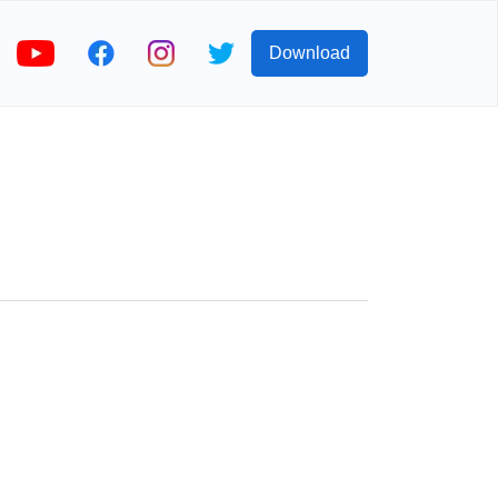
Download