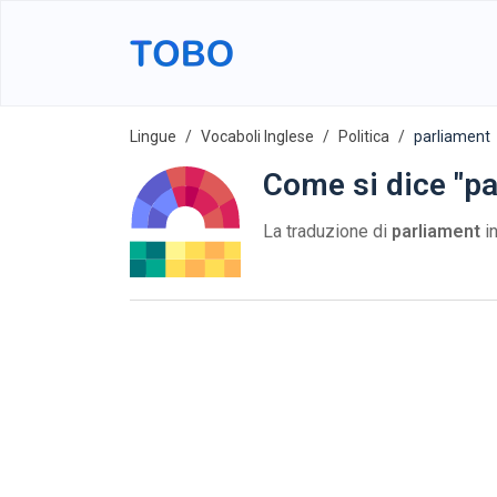
Lingue
Vocaboli Inglese
Politica
parliament
Come si dice "pa
La traduzione di
parliament
in