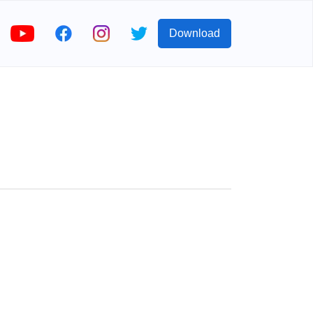
Download