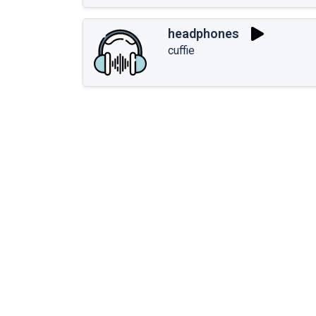
headphones
cuffie