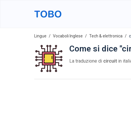
Lingue
Vocaboli Inglese
Tech & elettronica
c
Come si dice "cir
La traduzione di
circuit
in ital