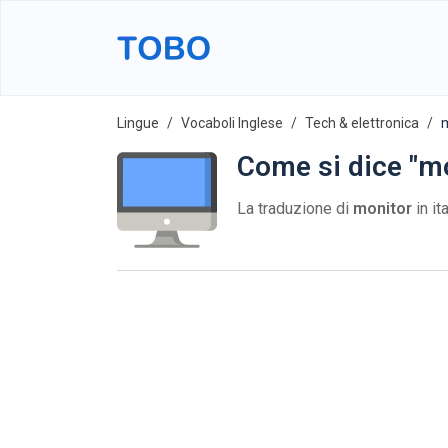
Lingue
Vocaboli Inglese
Tech & elettronica
Come si dice "mo
La traduzione di
monitor
in it