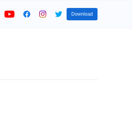
Download