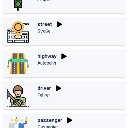
street
Straße
highway
Autobahn
driver
Fahrer
passenger
Passagier