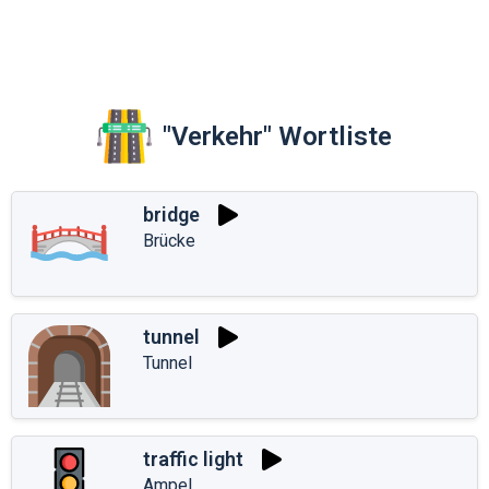
"Verkehr" Wortliste
bridge
Brücke
tunnel
Tunnel
traffic light
Ampel