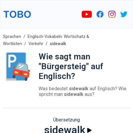
Sprachen
Englisch-Vokabeln: Wortschatz &
Wortlisten
Verkehr
sidewalk
Wie sagt man
"Bürgersteig" auf
Englisch?
Was bedeutet
sidewalk
auf Englisch? Wie
spricht man
sidewalk
aus?
Übersetzung
sidewalk