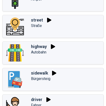
street
Straße
highway
Autobahn
sidewalk
Bürgersteig
driver
Fahrer