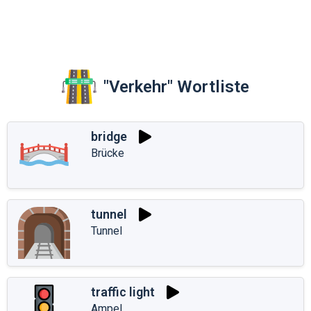
"Verkehr" Wortliste
bridge
Brücke
tunnel
Tunnel
traffic light
Ampel