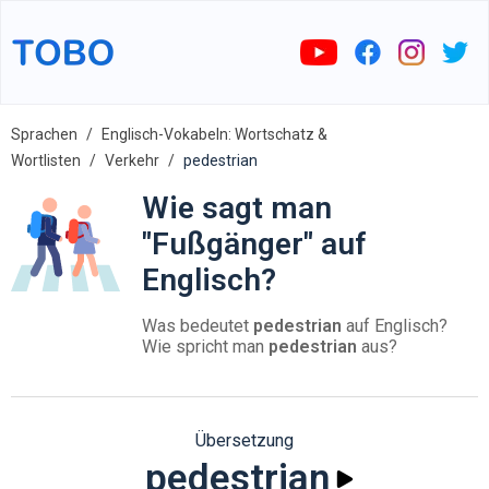
Sprachen
Englisch-Vokabeln: Wortschatz &
Wortlisten
Verkehr
pedestrian
Wie sagt man
"Fußgänger" auf
Englisch?
Was bedeutet
pedestrian
auf Englisch?
Wie spricht man
pedestrian
aus?
Übersetzung
pedestrian