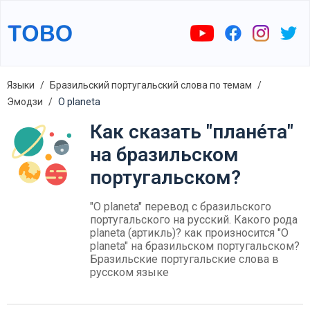
Языки
Бразильский португальский слова по темам
Эмодзи
O planeta
Как сказать "плане́та"
на бразильском
португальском?
"O planeta" перевод с бразильского
португальского на русский. Какого рода
planeta (артикль)? как произносится "O
planeta" на бразильском португальском?
Бразильские португальские слова в
русском языке