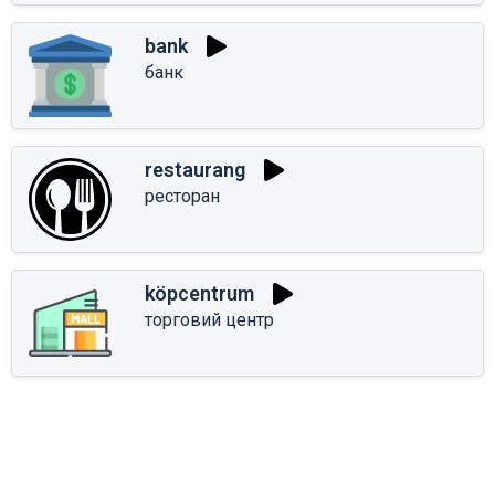
bank
банк
restaurang
ресторан
köpcentrum
торговий центр