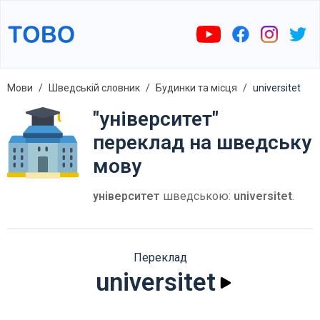
Мови
Шведській словник
Будинки та місця
universitet
"університет"
переклад на шведську
мову
університет
шведською:
universitet
.
Переклад
universitet