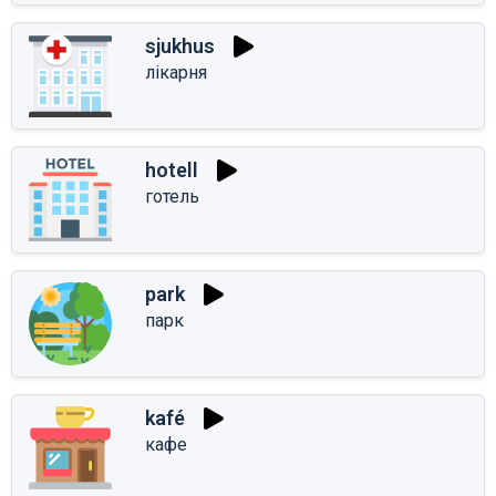
sjukhus
лікарня
hotell
готель
park
парк
kafé
кафе