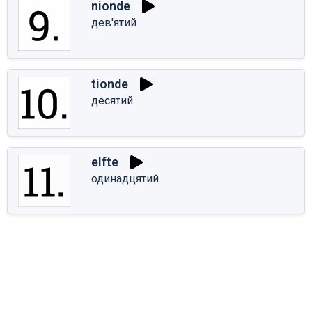
nionde
дев'ятий
tionde
десятий
elfte
одинадцятий