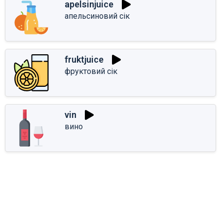
apelsinjuice
апельсиновий сік
fruktjuice
фруктовий сік
vin
вино