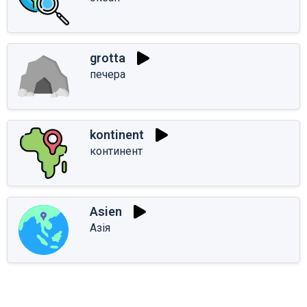
grotta
печера
kontinent
континент
Asien
Азія