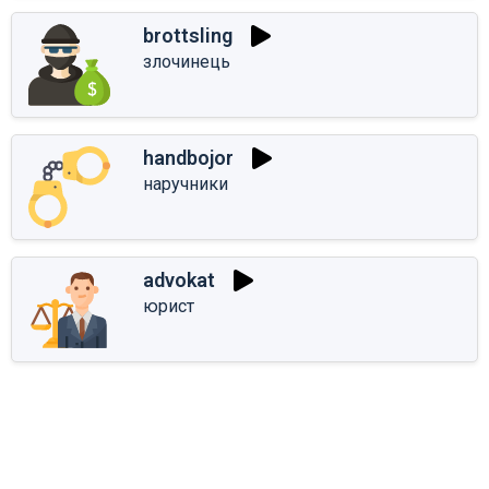
brottsling
злочинець
handbojor
наручники
advokat
юрист