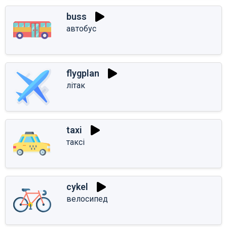
buss
автобус
flygplan
літак
taxi
таксі
cykel
велосипед