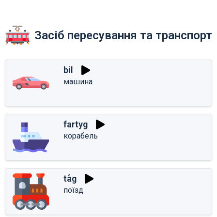
Засіб пересування та транспорт
bil
машина
fartyg
корабель
tåg
поїзд