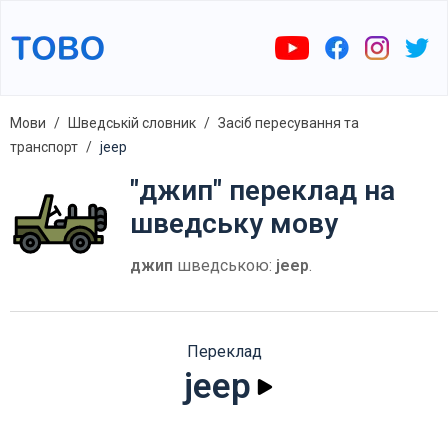
Мови
Шведській словник
Засіб пересування та
транспорт
jeep
"джип" переклад на
шведську мову
джип
шведською:
jeep
.
Переклад
jeep