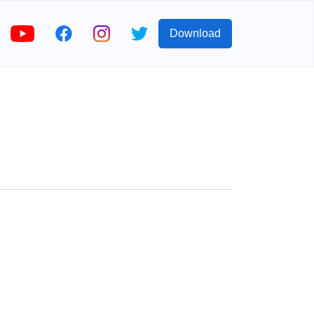
Download