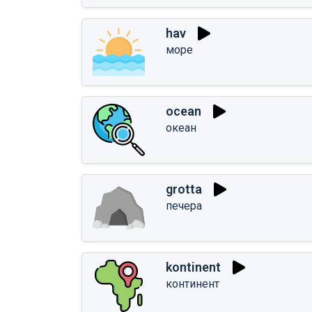
hav
море
ocean
океан
grotta
печера
kontinent
континент