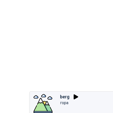
berg
гора