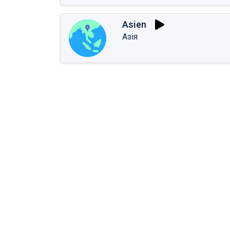
Asien
Азія