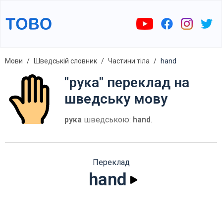
Мови
Шведській словник
Частини тіла
hand
"рука" переклад на
шведську мову
рука
шведською:
hand
.
Переклад
hand