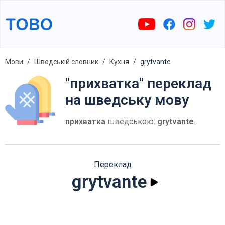
Мови
Шведській словник
Кухня
grytvante
"прихватка" переклад
на шведську мову
прихватка
шведською:
grytvante
.
Переклад
grytvante