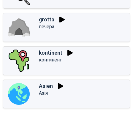
grotta
печера
kontinent
континент
Asien
Азія