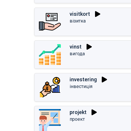
visitkort
візитка
vinst
вигода
investering
інвестиція
projekt
проект