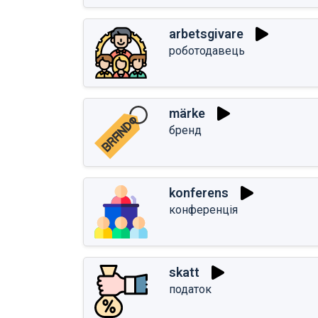
arbetsgivare
роботодавець
märke
бренд
konferens
конференція
skatt
податок