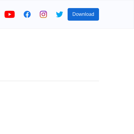
Download