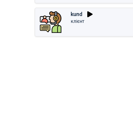
kund
клієнт