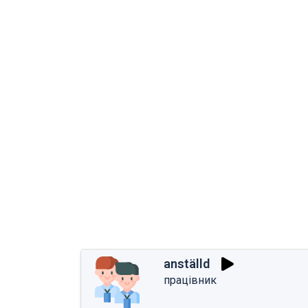
anställd
працівник