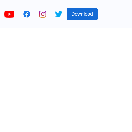
Download