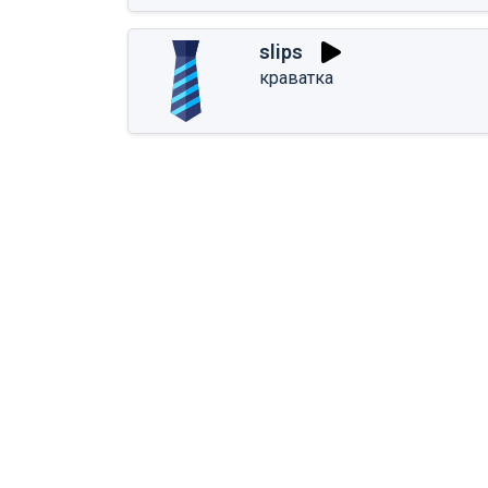
slips
краватка