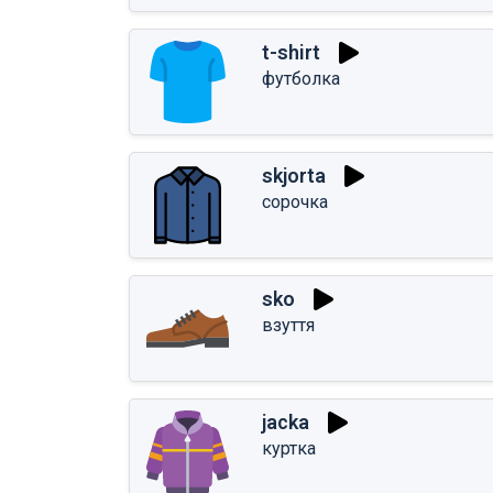
t-shirt
футболка
skjorta
сорочка
sko
взуття
jacka
куртка