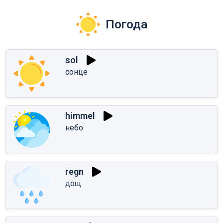
Погода
sol
сонце
himmel
небо
regn
дощ