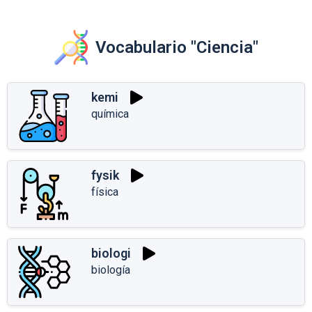
Vocabulario "Ciencia"
kemi
química
fysik
física
biologi
biología