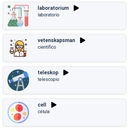
laboratorium
laboratorio
vetenskapsman
científico
teleskop
telescopio
cell
célula