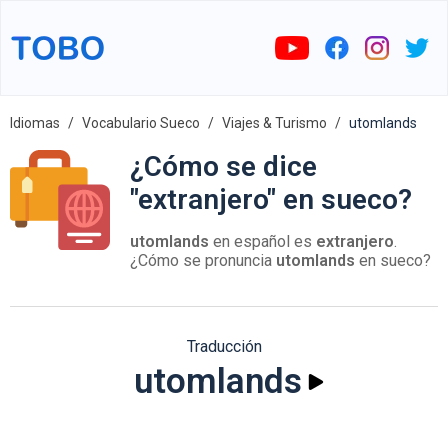
Idiomas
Vocabulario Sueco
Viajes & Turismo
utomlands
¿Cómo se dice
"extranjero" en sueco?
utomlands
en español es
extranjero
.
¿Cómo se pronuncia
utomlands
en sueco?
Traducción
utomlands