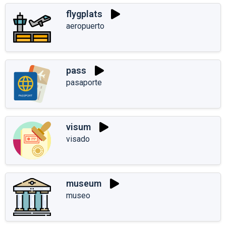
flygplats
aeropuerto
pass
pasaporte
visum
visado
museum
museo