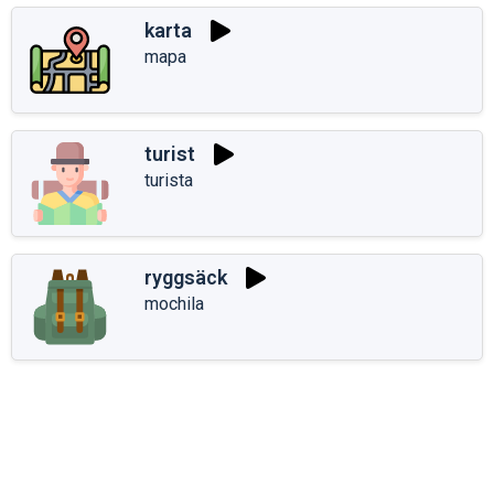
karta
mapa
turist
turista
ryggsäck
mochila