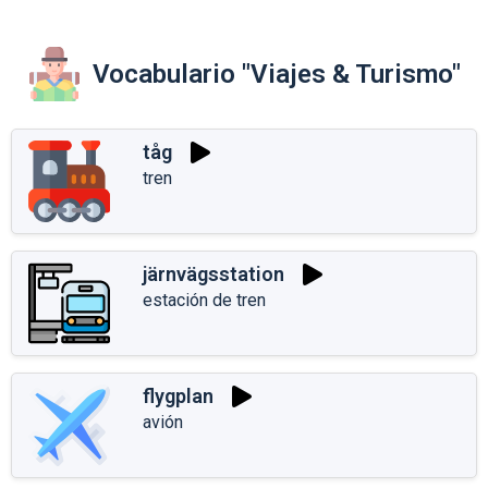
Vocabulario "Viajes & Turismo"
tåg
tren
järnvägsstation
estación de tren
flygplan
avión