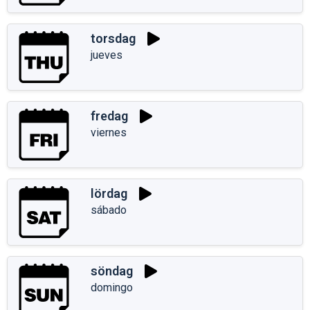
torsdag
jueves
fredag
viernes
lördag
sábado
söndag
domingo