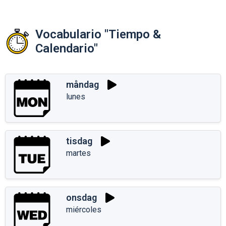
Vocabulario "Tiempo &
Calendario"
måndag
lunes
tisdag
martes
onsdag
miércoles