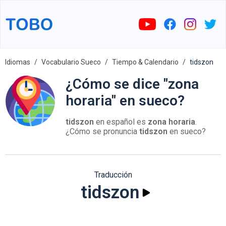
Idiomas
Vocabulario Sueco
Tiempo & Calendario
tidszon
¿Cómo se dice "zona
horaria" en sueco?
tidszon
en español es
zona horaria
.
¿Cómo se pronuncia
tidszon
en sueco?
Traducción
tidszon